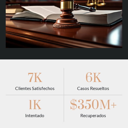
7K
6K
Clientes Satisfechos
Casos Resueltos
1K
$350M+
Intentado
Recuperados