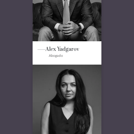
Alex Yadgarov
Abogado