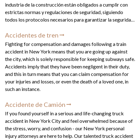
industria de la construcción están obligados a cumplir con
estrictas normas y regulaciones de seguridad, siguiendo
todos los protocolos necesarios para garantizar la seguridad
tanto de sus empleados como de los transeúntes o peatones.
Accidentes de tren
Fighting for compensation and damages following a train
accident in New York means that you are going up against
the city, which is solely responsible for keeping subways safe.
Accidents imply that they have been negligent in their duty,
and this in turn means that you can claim compensation for
your injuries and losses, or even the death of a loved one, in
such an instance.
Accidente de Camión
If you found yourself in a serious and life-changing truck
accident in New York City and feel overwhelmed because of
the stress, worry, and confusion - our New York personal
injury attorneys are here to help. Our talented truck accident