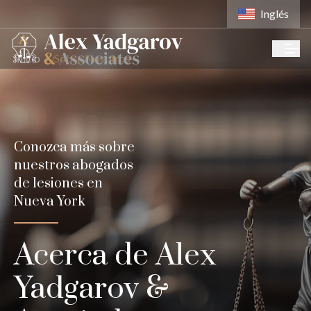
Inglés
Inicio
Sobre Nosotros
Conozca más sobre
nuestros abogados
de lesiones en
Nueva York
Acerca de Alex
Yadgarov &