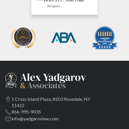
Robert P. Macchia
Abogado
1 Cross Island Plaza, #203 Rosedale, NY
11422
866-995-9035
info@yadgarovlaw.com