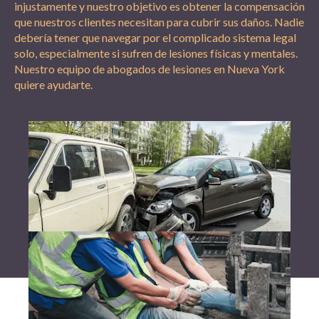
injustamente y nuestro objetivo es obtener la compensación
que nuestros clientes necesitan para cubrir sus daños. Nadie
debería tener que navegar por el complicado sistema legal
solo, especialmente si sufren de lesiones físicas y mentales.
Nuestro equipo de abogados de lesiones en Nueva York
quiere ayudarte.