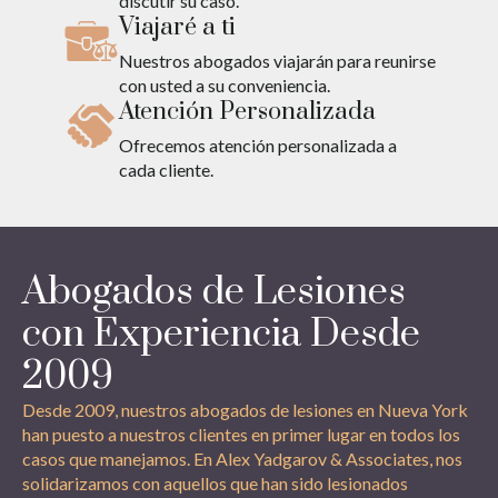
discutir su caso.
Viajaré a ti
Nuestros abogados viajarán para reunirse
con usted a su conveniencia.
Atención Personalizada
Ofrecemos atención personalizada a
cada cliente.
Abogados de Lesiones
con Experiencia Desde
2009
Desde 2009, nuestros abogados de lesiones en Nueva York
han puesto a nuestros clientes en primer lugar en todos los
casos que manejamos. En Alex Yadgarov & Associates, nos
solidarizamos con aquellos que han sido lesionados