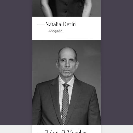
Natalia Derin
Abogado